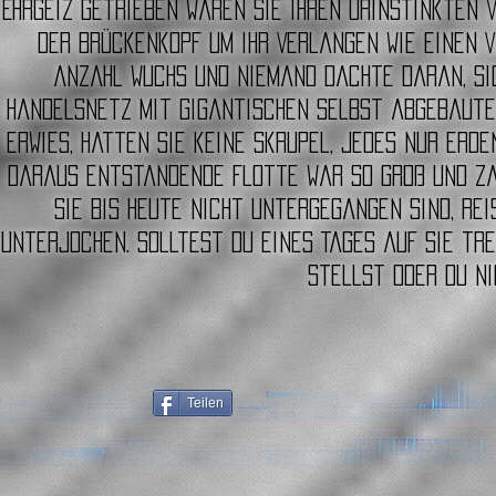
Ehrgeiz getrieben waren sie ihren Urinstinkten v
der Brückenkopf um ihr Verlangen wie einen V
Anzahl wuchs und niemand dachte daran, sic
Handelsnetz mit gigantischen selbst abgebaute
erwies, hatten sie keine Skrupel, jedes nur erde
daraus entstandende Flotte war so groß und zah
sie bis heute nicht untergegangen sind, rei
unterjochen. Solltest Du eines Tages auf sie tre
stellst oder du ni
Teilen